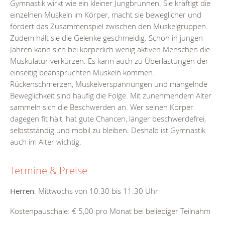
Gymnastik wirkt wie ein kleiner Jungbrunnen. Sie kräftigt die
einzelnen Muskeln im Körper, macht sie beweglicher und
fördert das Zusammenspiel zwischen den Muskelgruppen.
Zudem hält sie die Gelenke geschmeidig. Schon in jungen
Jahren kann sich bei körperlich wenig aktiven Menschen die
Muskulatur verkürzen. Es kann auch zu Überlastungen der
einseitig beanspruchten Muskeln kommen.
Rückenschmerzen, Muskelverspannungen und mangelnde
Beweglichkeit sind häufig die Folge. Mit zunehmendem Alter
sammeln sich die Beschwerden an. Wer seinen Körper
dagegen fit hält, hat gute Chancen, länger beschwerdefrei,
selbstständig und mobil zu bleiben. Deshalb ist Gymnastik
auch im Alter wichtig.
Termine & Preise
Herren
: Mittwochs von 10:30 bis 11:30 Uhr
Kostenpauschale: € 5,00 pro Monat bei beliebiger Teilnahm