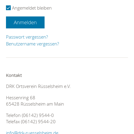
Angemeldet bleiben
Anmelden
Passwort vergessen?
Benutzername vergessen?
Kontakt
DRK Ortsverein Rüsselsheim e.V.
Hessenring 68
65428 Rüsselsheim am Main
Telefon (06142) 9544-0
Telefax (06142) 9544-20
info@drk-ruesselsheim.de