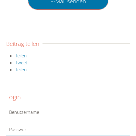
E-Mail senden
Beitrag teilen
Teilen
Tweet
Teilen
Login