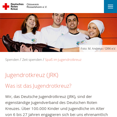
Ortsverein
Rüsselsheim e.V.
Foto: M. Andreya / DRK e.V.
Spenden
Zeit spenden
Spaß im Jugendrotkreuz
Jugendrotkreuz (JRK)
Was ist das Jugendrotkreuz?
Wir, das Deutsche Jugendrotkreuz (JRK), sind der
eigenständige Jugendverband des Deutschen Roten
Kreuzes. Über 100.000 Kinder und Jugendliche im Alter
von 6 bis 27 Jahren engagieren sich bei uns ehrenamtlich