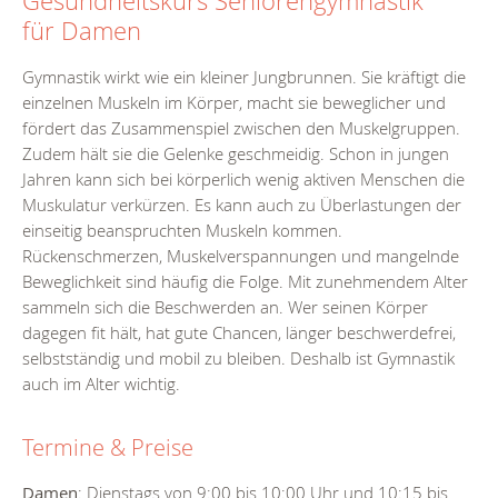
Gesundheitskurs Seniorengymnastik
für Damen
Gymnastik wirkt wie ein kleiner Jungbrunnen. Sie kräftigt die
einzelnen Muskeln im Körper, macht sie beweglicher und
fördert das Zusammenspiel zwischen den Muskelgruppen.
Zudem hält sie die Gelenke geschmeidig. Schon in jungen
Jahren kann sich bei körperlich wenig aktiven Menschen die
Muskulatur verkürzen. Es kann auch zu Überlastungen der
einseitig beanspruchten Muskeln kommen.
Rückenschmerzen, Muskelverspannungen und mangelnde
Beweglichkeit sind häufig die Folge. Mit zunehmendem Alter
sammeln sich die Beschwerden an. Wer seinen Körper
dagegen fit hält, hat gute Chancen, länger beschwerdefrei,
selbstständig und mobil zu bleiben. Deshalb ist Gymnastik
auch im Alter wichtig.
Termine & Preise
Damen
: Dienstags von 9:00 bis 10:00 Uhr und 10:15 bis