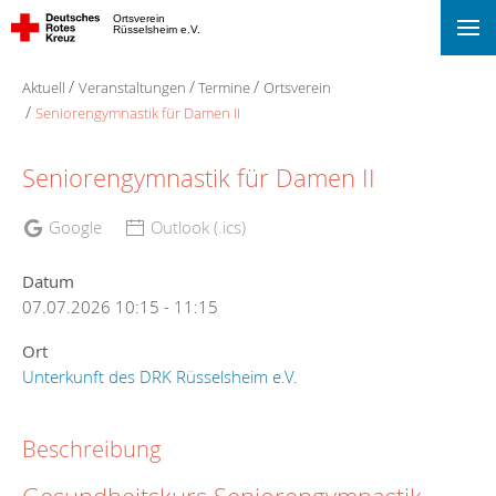
Ortsverein
Rüsselsheim e.V.
Aktuell
Veranstaltungen
Termine
Ortsverein
Seniorengymnastik für Damen II
Seniorengymnastik für Damen II
Google
Outlook (.ics)
Datum
07.07.2026
10:15
-
11:15
Ort
Unterkunft des DRK Rüsselsheim e.V.
Beschreibung