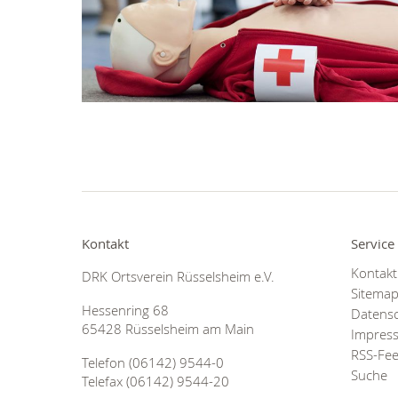
Kontakt
Service
Kontakt
DRK Ortsverein Rüsselsheim e.V.
Sitema
Hessenring 68
Datens
65428 Rüsselsheim am Main
Impres
RSS-Fe
Telefon (06142) 9544-0
Suche
Telefax (06142) 9544-20