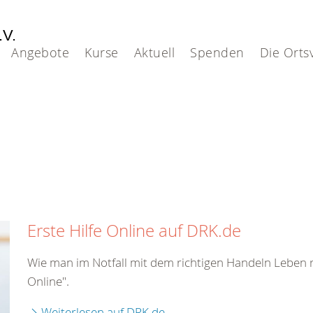
.V.
Angebote
Kurse
Aktuell
Spenden
Die Orts
Erste Hilfe Online auf DRK.de
Wie man im Notfall mit dem richtigen Handeln Leben re
Online".
Weiterlesen auf DRK.de