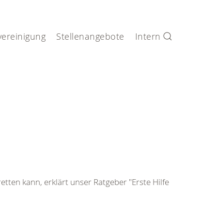
vereinigung
Stellenangebote
Intern
tten kann, erklärt unser Ratgeber "Erste Hilfe