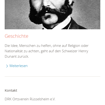
Geschichte
Die Idee, Menschen zu helfen, ohne auf Religion oder
Nationalität zu achten, geht auf den Schweizer Henry
Dunant zurück.
Weiterlesen
Kontakt
DRK Ortsverein Rüsselsheim e.V.