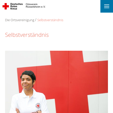
Ortsverein
Rüsselsheim e.V.
Die Ortsvereinigung
Selbstverständnis
Selbstverständnis