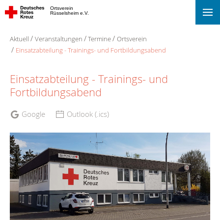
Ortsverein
Rüsselsheim e.V.
Aktuell
Veranstaltungen
Termine
Ortsverein
Einsatzabteilung - Trainings- und Fortbildungsabend
Einsatzabteilung - Trainings- und
Fortbildungsabend
Google
Outlook (.ics)